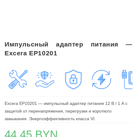
Импульсный адаптер питания —
Excera EP10201
Excera EP10201 — импульсный адаптер питания 12 В / 1 А с
защитой от перенапряжения, перегрузки и короткого
замыкания. Энергоэффективность класса VI.
44,45
BYN