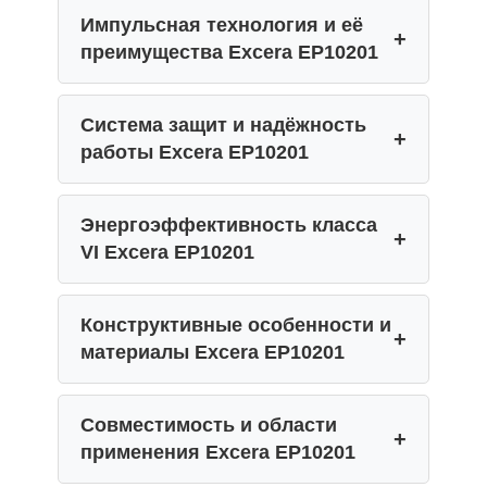
Импульсная технология и её
преимущества Excera EP10201
Система защит и надёжность
работы Excera EP10201
Энергоэффективность класса
VI Excera EP10201
Конструктивные особенности и
материалы Excera EP10201
Совместимость и области
применения Excera EP10201