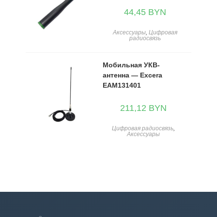
44,45
BYN
Аксессуары
,
Цифровая
радиосвязь
Мобильная УКВ-
антенна — Excera
EAM131401
211,12
BYN
Цифровая радиосвязь
,
Аксессуары