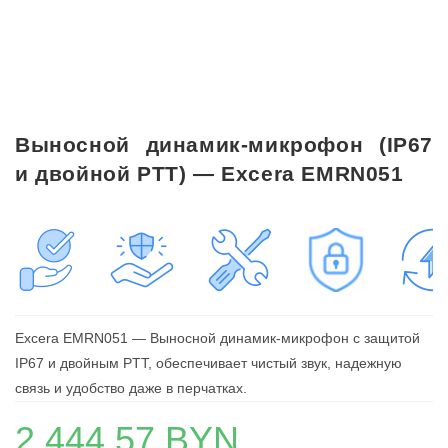
Выносной динамик-микрофон (IP67
и двойной PTT) — Excera EMRN051
Excera EMRN051 — Выносной динамик-микрофон с защитой
IP67 и двойным PTT, обеспечивает чистый звук, надежную
связь и удобство даже в перчатках.
2.444,57
BYN