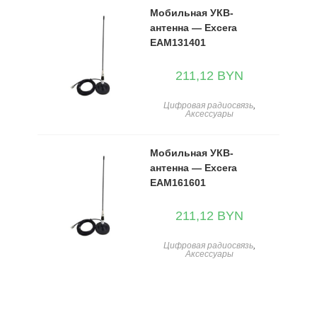
Мобильная УКВ-
антенна — Excera
EAM131401
211,12
BYN
Цифровая радиосвязь
,
Аксессуары
Мобильная УКВ-
антенна — Excera
EAM161601
211,12
BYN
Цифровая радиосвязь
,
Аксессуары