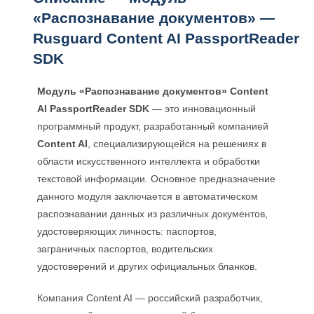
SDK
«Распознавание документов» —
Rusguard Content AI PassportReader
SDK
Модуль «Распознавание документов» Content
AI PassportReader SDK
— это инновационный
программный продукт, разработанный компанией
Content AI
, специализирующейся на решениях в
области искусственного интеллекта и обработки
текстовой информации. Основное предназначение
данного модуля заключается в автоматическом
распознавании данных из различных документов,
удостоверяющих личность: паспортов,
заграничных паспортов, водительских
удостоверений и других официальных бланков.
Компания Content AI — российский разработчик,