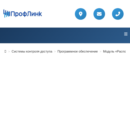
Перейти
к
содержимому
>
Системы контроля доступа
>
Программное обеспечение
>
Модуль «Распозна