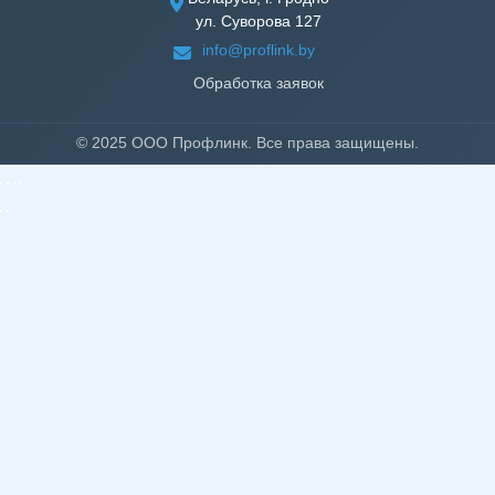
ул. Суворова 127
info@proflink.by
Обработка заявок
© 2025 ООО Профлинк. Все права защищены.