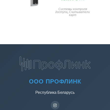
Системы контроля
доступа
,
Считыватели
карт
ООО ПРОФЛИНК
Республика Беларусь