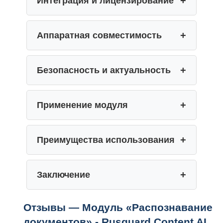
Интеграция и лицензирование
Аппаратная совместимость
Безопасность и актуальность
Применение модуля
Преимущества использования
Заключение
Отзывы — Модуль «Распознавание
документов» - Rusguard Content AI