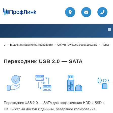
Перейти
к
содержимому
>
Видеонаблюдение на транспорте
>
Сопутствующее оборудование
>
Переход
Переходник USB 2.0 — SATA
Переходник USB 2.0 — SATA для подключения HDD и SSD к
ПК. Быстрый доступ к данным, резервное копирование,