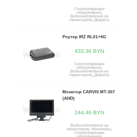
Сопутствующее
оборудование
,
Видеонаблюдение на
транспорте
,
Девайсы
Роутер IRZ RL01+4G
433,36
BYN
Сопутствующее
оборудование
,
Видеонаблюдение на
транспорте
,
Девайсы
Монитор CARVIS MT-307
(AHD)
244,46
BYN
Видеонаблюдение на
транспорте
,
Мониторы
,
Сопутствующее
оборудование