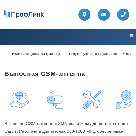
Перейти
к
содержимому
>
Видеонаблюдение на транспорте
>
Сопутствующее оборудование
>
Выносна
Выносная GSM-антенна
Выносная GSM-антенна с SMA-разъёмом для регистраторов
Carvis. Работает в диапазонах 900/1800 МГц, обеспечивает