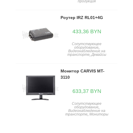
продукция
Роутер IRZ RL01+4G
433,36
BYN
Сопутствующее
оборудование
,
Видеонаблюдение на
транспорте
,
Девайсы
Монитор CARVIS MT-
3110
633,37
BYN
Сопутствующее
оборудование
,
Видеонаблюдение на
транспорте
,
Мониторы