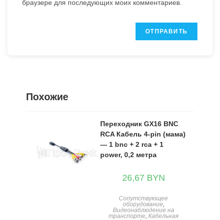
браузере для последующих моих комментариев.
Похожие
Переходник GX16 BNC
RCA Кабель 4-pin (мама)
— 1 bnc + 2 rca + 1
power, 0,2 метра
26,67
BYN
Сопутствующее
оборудование
,
Видеонаблюдение на
транспорте
,
Кабельная